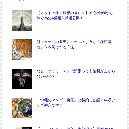
【ネットで稼ぐ鉄板の成功法】初心者が0から
稼ぐ為の4種類を厳選公開！
所ジョージの世田谷ベースのような「秘密基
地」を本気で作る方法
なぜ、サラリーマンは頑張っても給料が上がら
ないのか？
「沖縄のマンゴー農家」と契約した話←年収ア
ップ確定です！