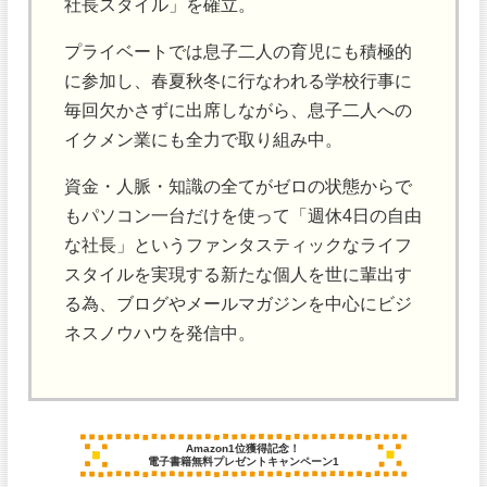
社長スタイル」を確立。
プライベートでは息子二人の育児にも積極的
に参加し、春夏秋冬に行なわれる学校行事に
毎回欠かさずに出席しながら、息子二人への
イクメン業にも全力で取り組み中。
資金・人脈・知識の全てがゼロの状態からで
もパソコン一台だけを使って「週休4日の自由
な社長」というファンタスティックなライフ
スタイルを実現する新たな個人を世に輩出す
る為、ブログやメールマガジンを中心にビジ
ネスノウハウを発信中。
Amazon1位獲得記念！
電子書籍無料プレゼントキャンペーン1