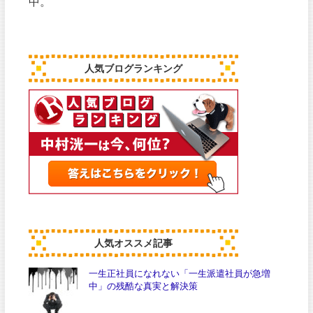
中。
人気ブログランキング
人気オススメ記事
一生正社員になれない「一生派遣社員が急増
中」の残酷な真実と解決策