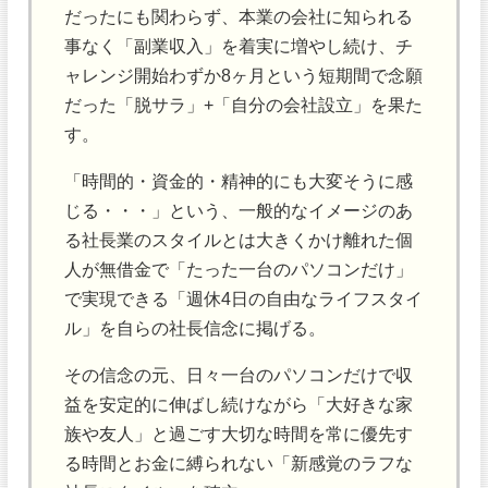
だったにも関わらず、本業の会社に知られる
事なく「副業収入」を着実に増やし続け、チ
ャレンジ開始わずか8ヶ月という短期間で念願
だった「脱サラ」+「自分の会社設立」を果た
す。
「時間的・資金的・精神的にも大変そうに感
じる・・・」という、一般的なイメージのあ
る社長業のスタイルとは大きくかけ離れた個
人が無借金で「たった一台のパソコンだけ」
で実現できる「週休4日の自由なライフスタイ
ル」を自らの社長信念に掲げる。
その信念の元、日々一台のパソコンだけで収
益を安定的に伸ばし続けながら「大好きな家
族や友人」と過ごす大切な時間を常に優先す
る時間とお金に縛られない「新感覚のラフな