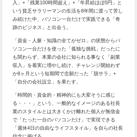
入」+「残業100時間超え」+「年昇給ほぼ0円」と
いう貧乏サラリーマンの生活を8年間に渡って苦し
み続けた中、パソコン一台だけで実践できる「奇
跡のビジネス」と出会う。
「資金・人脈・知識の全てがゼロ」の状態からパ
ソコン一台だけを使った「孤独な挑戦」だったに
も関わらず、本業の会社に知られる事なく「副業
収入」を着実に増やし続け、チャレンジ開始わず
か8ヶ月という短期間で念願だった「脱サラ」+
「自分の会社設立」を果たす。
「時間的・資金的・精神的にも大変そうに感じ
る・・・」という、一般的なイメージのある社長
業のスタイルとは大きくかけ離れた個人が無借金
で「たった一台のパソコンだけ」で実現できる
「週休4日の自由なライフスタイル」を自らの社長
信念に掲げる。