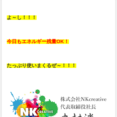
よ～し！！！
今日もエネルギー残量OK！
たっぷり使いまくるぜ～！！！