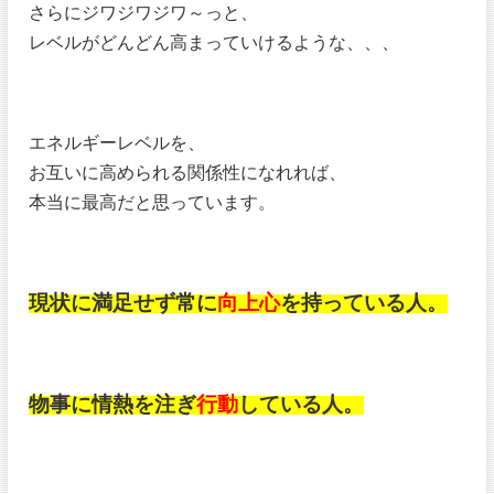
さらにジワジワジワ～っと、
レベルがどんどん高まっていけるような、、、
エネルギーレベルを、
お互いに高められる関係性になれれば、
本当に最高だと思っています。
現状に満足せず常に
向上心
を持っている人。
物事に情熱を注ぎ
行動
している人。