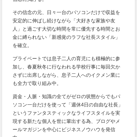
その信念の元、日々一台のパソコンだけで収益を
安定的に伸ばし続けながら「大好きな家族や友
人」と過ごす大切な時間を常に優先する時間とお
金に縛られない「新感覚のラフな社長スタイル」
を確立。
プライベートでは息子二人の育児にも積極的に参
加し、春夏秋冬に行なわれる学校行事に毎回欠か
さずに出席しながら、息子二人へのイクメン業に
も全力で取り組み中。
資金・人脈・知識の全てがゼロの状態からでもパ
ソコン一台だけを使って「週休4日の自由な社長」
というファンタスティックなライフスタイルを実
現する新たな個人を世に輩出する為、ブログやメ
ールマガジンを中心にビジネスノウハウを発信