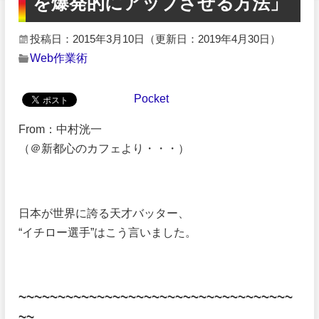
を爆発的にアップさせる方法」
投稿日：2015年3月10日
（更新日：2019年4月30日）
Web作業術
Pocket
From：中村洸一
（＠新都心のカフェより・・・）
日本が世界に誇る天才バッター、
“イチロー選手”はこう言いました。
~~~~~~~~~~~~~~~~~~~~~~~~~~~~~~~~~~~
~~