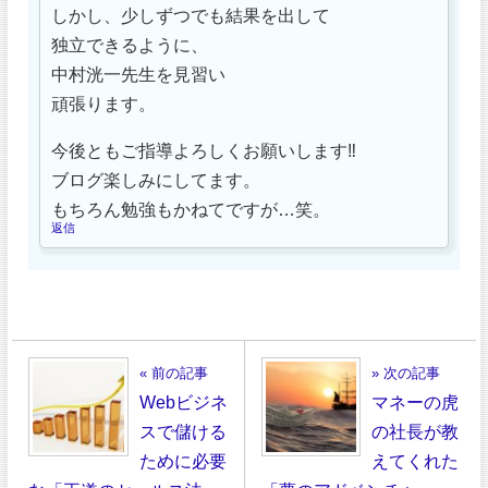
しかし、少しずつでも結果を出して
独立できるように、
中村洸一先生を見習い
頑張ります。
今後ともご指導よろしくお願いします‼
ブログ楽しみにしてます。
もちろん勉強もかねてですが…笑。
返信
« 前の記事
» 次の記事
Webビジネ
マネーの虎
スで儲ける
の社長が教
ために必要
えてくれた