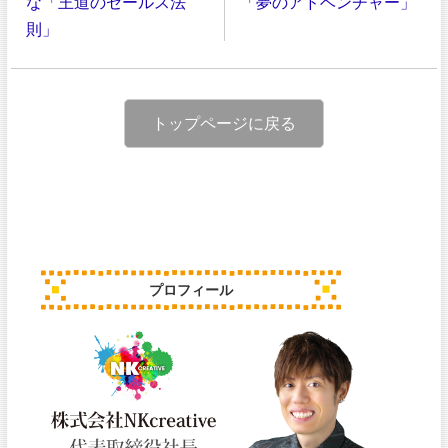
な「王道のセールス法
「夢のアドベンチャー」
則」
トップページに戻る
プロフィール