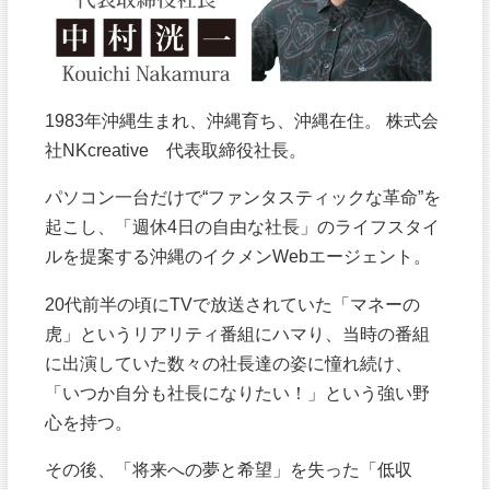
1983年沖縄生まれ、沖縄育ち、沖縄在住。 株式会
社NKcreative 代表取締役社長。
パソコン一台だけで“ファンタスティックな革命”を
起こし、「週休4日の自由な社長」のライフスタイ
ルを提案する沖縄のイクメンWebエージェント。
20代前半の頃にTVで放送されていた「マネーの
虎」というリアリティ番組にハマり、当時の番組
に出演していた数々の社長達の姿に憧れ続け、
「いつか自分も社長になりたい！」という強い野
心を持つ。
その後、「将来への夢と希望」を失った「低収