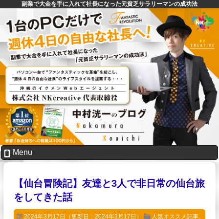
副業で大金を手に入れて社長になった元貧乏サラリーマンの成功法
Menu
【仙台冒険記】友達と3人で非日常の仙台旅
をしてきた話
2024年3月17日
（更新日：2024年3月17日）
人気オススメ記事
,