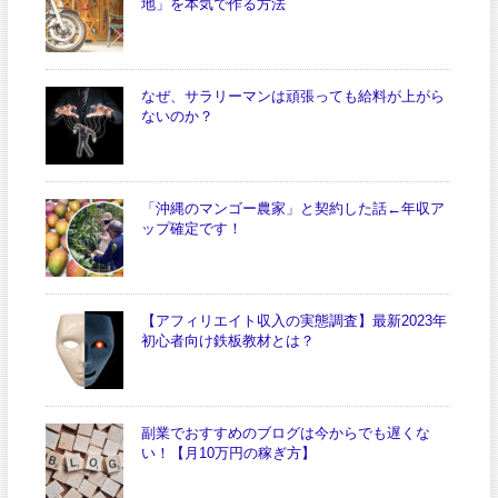
地」を本気で作る方法
なぜ、サラリーマンは頑張っても給料が上がら
ないのか？
「沖縄のマンゴー農家」と契約した話←年収ア
ップ確定です！
【アフィリエイト収入の実態調査】最新2023年
初心者向け鉄板教材とは？
副業でおすすめのブログは今からでも遅くな
い！【月10万円の稼ぎ方】