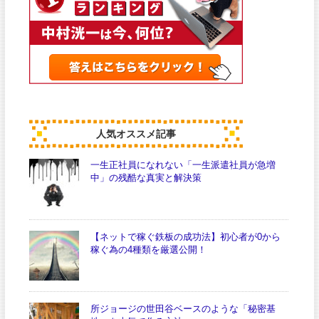
人気オススメ記事
一生正社員になれない「一生派遣社員が急増
中」の残酷な真実と解決策
【ネットで稼ぐ鉄板の成功法】初心者が0から
稼ぐ為の4種類を厳選公開！
所ジョージの世田谷ベースのような「秘密基