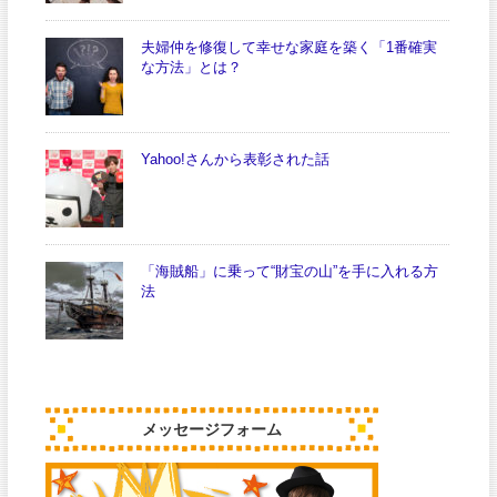
夫婦仲を修復して幸せな家庭を築く「1番確実
な方法」とは？
Yahoo!さんから表彰された話
「海賊船」に乗って“財宝の山”を手に入れる方
法
メッセージフォーム