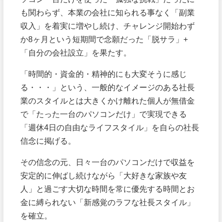
も関わらず、本業の会社に知られる事なく「副業
収入」を着実に増やし続け、チャレンジ開始わず
か8ヶ月という短期間で念願だった「脱サラ」+
「自分の会社設立」を果たす。
「時間的・資金的・精神的にも大変そうに感じ
る・・・」という、一般的なイメージのある社長
業のスタイルとは大きくかけ離れた個人が無借金
で「たった一台のパソコンだけ」で実現できる
「週休4日の自由なライフスタイル」を自らの社長
信念に掲げる。
その信念の元、日々一台のパソコンだけで収益を
安定的に伸ばし続けながら「大好きな家族や友
人」と過ごす大切な時間を常に優先する時間とお
金に縛られない「新感覚のラフな社長スタイル」
を確立。