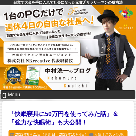
副業で大金を手に入れて社長になった元貧乏サラリーマンの成功法
Menu
「快眠寝具に50万円を使ってみた話」＆
「強力な快眠術」も大公開！
2022年6月21日
（更新日：2023年10月4日）
人気オススメ記事
,