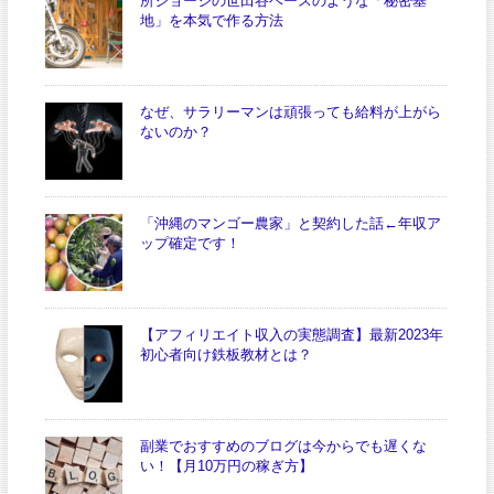
所ジョージの世田谷ベースのような「秘密基
地」を本気で作る方法
なぜ、サラリーマンは頑張っても給料が上がら
ないのか？
「沖縄のマンゴー農家」と契約した話←年収ア
ップ確定です！
【アフィリエイト収入の実態調査】最新2023年
初心者向け鉄板教材とは？
副業でおすすめのブログは今からでも遅くな
い！【月10万円の稼ぎ方】