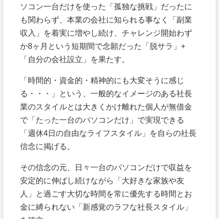
ソコン一台だけを使った「孤独な挑戦」だったに
も関わらず、本業の会社に知られる事なく「副業
収入」を着実に増やし続け、チャレンジ開始わず
か8ヶ月という短期間で念願だった「脱サラ」+
「自分の会社設立」を果たす。
「時間的・資金的・精神的にも大変そうに感じ
る・・・」という、一般的なイメージのある社長
業のスタイルとは大きくかけ離れた個人が無借金
で「たった一台のパソコンだけ」で実現できる
「週休4日の自由なライフスタイル」を自らの社長
信念に掲げる。
その信念の元、日々一台のパソコンだけで収益を
安定的に伸ばし続けながら「大好きな家族や友
人」と過ごす大切な時間を常に優先する時間とお
金に縛られない「新感覚のラフな社長スタイル」