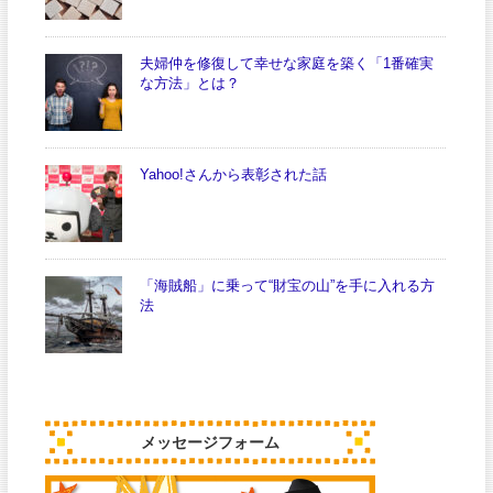
夫婦仲を修復して幸せな家庭を築く「1番確実
な方法」とは？
Yahoo!さんから表彰された話
「海賊船」に乗って“財宝の山”を手に入れる方
法
メッセージフォーム