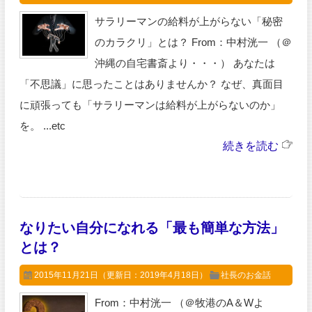
サラリーマンの給料が上がらない「秘密
のカラクリ」とは？ From：中村洸一 （＠
沖縄の自宅書斎より・・・） あなたは
「不思議」に思ったことはありませんか？ なぜ、真面目
に頑張っても「サラリーマンは給料が上がらないのか」
を。 ...etc
続きを読む
なりたい自分になれる「最も簡単な方法」
とは？
2015年11月21日
（更新日：2019年4月18日）
社長のお金話
From：中村洸一 （＠牧港のA＆Wよ