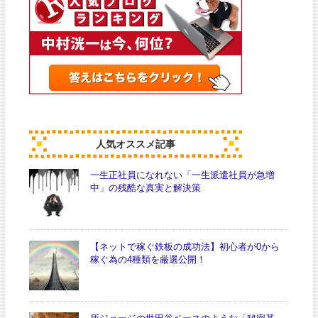
人気オススメ記事
一生正社員になれない「一生派遣社員が急増
中」の残酷な真実と解決策
【ネットで稼ぐ鉄板の成功法】初心者が0から
稼ぐ為の4種類を厳選公開！