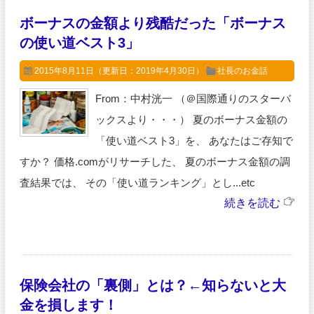
ボーナスの金額より残酷だった「ボーナス
の使い道ベスト3」
2015年8月11日
（更新日：2019年4月30日）
社長のお金話
From：中村洸一 （＠国際通りのスターバ
ックスより・・・） 夏のボーナス金額の
「使い道ベスト3」を、 あなたはご存知で
すか？ 価格.comがリサーチした、 夏のボーナス金額の調
査結果では、 その「使い道ランキング」とし...etc
続きを読む
保険会社の「裏側」とは？←知らないと大
金を損します！