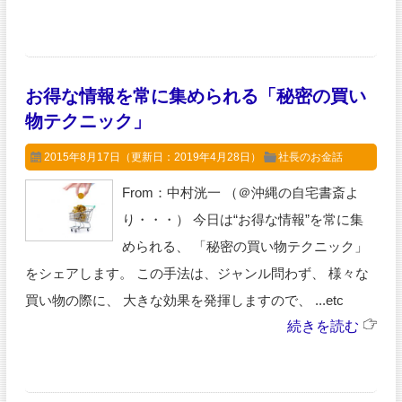
お得な情報を常に集められる「秘密の買い
物テクニック」
2015年8月17日
（更新日：2019年4月28日）
社長のお金話
From：中村洸一 （＠沖縄の自宅書斎よ
り・・・） 今日は“お得な情報”を常に集
められる、 「秘密の買い物テクニック」
をシェアします。 この手法は、ジャンル問わず、 様々な
買い物の際に、 大きな効果を発揮しますので、 ...etc
続きを読む