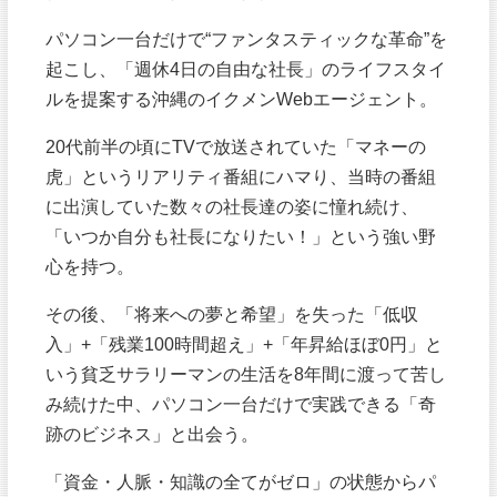
パソコン一台だけで“ファンタスティックな革命”を
起こし、「週休4日の自由な社長」のライフスタイ
ルを提案する沖縄のイクメンWebエージェント。
20代前半の頃にTVで放送されていた「マネーの
虎」というリアリティ番組にハマり、当時の番組
に出演していた数々の社長達の姿に憧れ続け、
「いつか自分も社長になりたい！」という強い野
心を持つ。
その後、「将来への夢と希望」を失った「低収
入」+「残業100時間超え」+「年昇給ほぼ0円」と
いう貧乏サラリーマンの生活を8年間に渡って苦し
み続けた中、パソコン一台だけで実践できる「奇
跡のビジネス」と出会う。
「資金・人脈・知識の全てがゼロ」の状態からパ