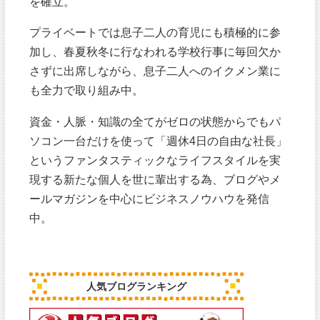
を確立。
プライベートでは息子二人の育児にも積極的に参
加し、春夏秋冬に行なわれる学校行事に毎回欠か
さずに出席しながら、息子二人へのイクメン業に
も全力で取り組み中。
資金・人脈・知識の全てがゼロの状態からでもパ
ソコン一台だけを使って「週休4日の自由な社長」
というファンタスティックなライフスタイルを実
現する新たな個人を世に輩出する為、ブログやメ
ールマガジンを中心にビジネスノウハウを発信
中。
人気ブログランキング