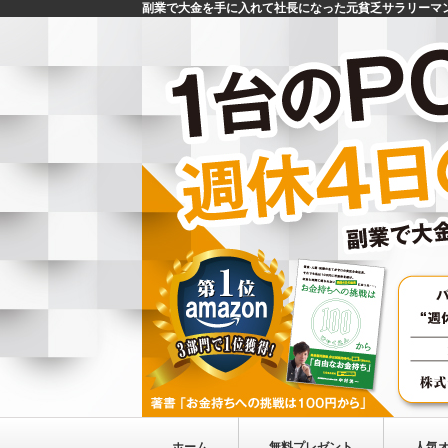
副業で大金を手に入れて社長になった元貧乏サラリーマ
ホーム
無料プレゼント
人気