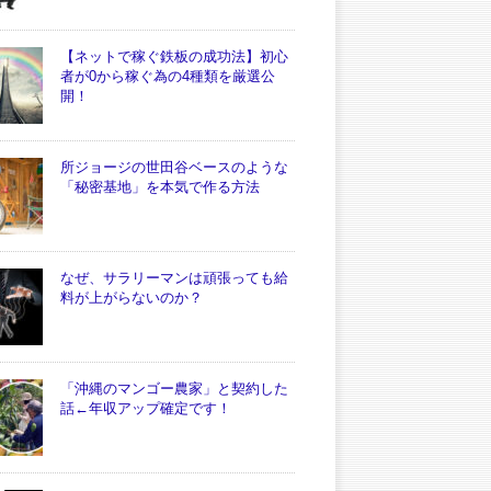
【ネットで稼ぐ鉄板の成功法】初心
者が0から稼ぐ為の4種類を厳選公
開！
所ジョージの世田谷ベースのような
「秘密基地」を本気で作る方法
なぜ、サラリーマンは頑張っても給
料が上がらないのか？
「沖縄のマンゴー農家」と契約した
話←年収アップ確定です！