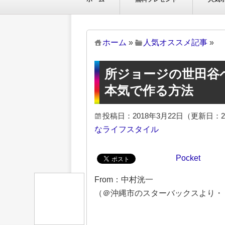
ホーム
»
人気オススメ記事
»
所ジョージの世田谷
本気で作る方法
投稿日：2018年3月22日
（更新日：2
なライフスタイル
Pocket
From：中村洸一
（＠沖縄市のスターバックスより・