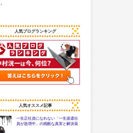
中。
人気ブログランキング
人気オススメ記事
一生正社員になれない「一生派遣社
員が急増中」の残酷な真実と解決策