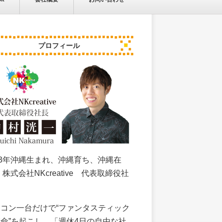
プロフィール
83年沖縄生まれ、沖縄育ち、沖縄在
 株式会社NKcreative 代表取締役社
。
コン一台だけで“ファンタスティック
命”を起こし、「週休4日の自由な社