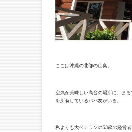
ここは沖縄の北部の山奥。
空気が美味しい高台の場所に、まる
を所有しているパパ友がいる。
私よりも大ベテランの53歳の経営