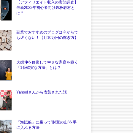
【アフィリエイト収入の実態調査】
最新2023年初心者向け鉄板教材と
は？
副業でおすすめのブログは今からで
も遅くない！【月10万円の稼ぎ方】
夫婦仲を修復して幸せな家庭を築く
「1番確実な方法」とは？
Yahoo!さんから表彰された話
「海賊船」に乗って“財宝の山”を手
に入れる方法