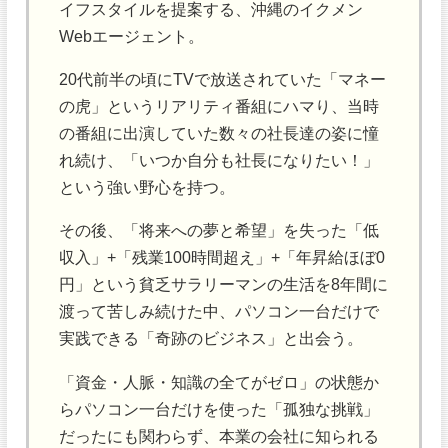
イフスタイルを提案する、沖縄のイクメン
Webエージェント。
20代前半の頃にTVで放送されていた「マネー
の虎」というリアリティ番組にハマり、当時
の番組に出演していた数々の社長達の姿に憧
れ続け、「いつか自分も社長になりたい！」
という強い野心を持つ。
その後、「将来への夢と希望」を失った「低
収入」+「残業100時間超え」+「年昇給ほぼ0
円」という貧乏サラリーマンの生活を8年間に
渡って苦しみ続けた中、パソコン一台だけで
実践できる「奇跡のビジネス」と出会う。
「資金・人脈・知識の全てがゼロ」の状態か
らパソコン一台だけを使った「孤独な挑戦」
だったにも関わらず、本業の会社に知られる