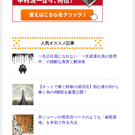
人気オススメ記事
一生正社員になれない「一生派遣社員が急増
中」の残酷な真実と解決策
【ネットで稼ぐ鉄板の成功法】初心者が0から
稼ぐ為の4種類を厳選公開！
所ジョージの世田谷ベースのような「秘密基
地」を本気で作る方法