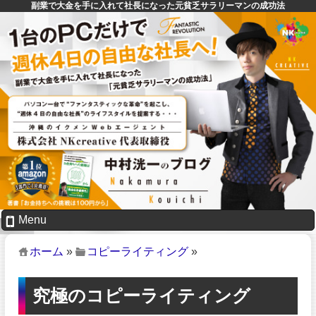
副業で大金を手に入れて社長になった元貧乏サラリーマンの成功法
Menu
ホーム
»
コピーライティング
»
究極のコピーライティング