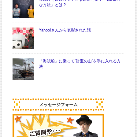
な方法」とは？
Yahoo!さんから表彰された話
「海賊船」に乗って“財宝の山”を手に入れる方
法
メッセージフォーム