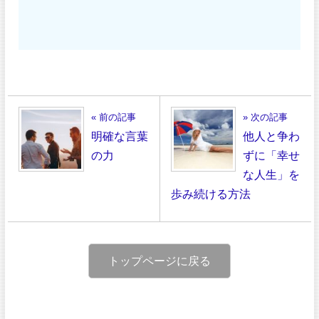
« 前の記事
» 次の記事
明確な言葉
他人と争わ
の力
ずに「幸せ
な人生」を
歩み続ける方法
トップページに戻る