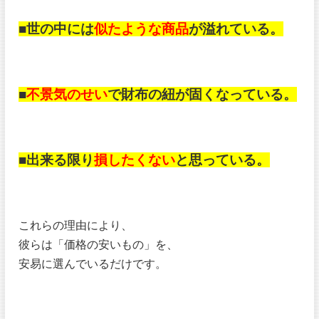
■世の中には
似たような商品
が溢れている。
■
不景気のせい
で財布の紐が固くなっている。
■出来る限り
損したくない
と思っている。
これらの理由により、
彼らは「価格の安いもの」を、
安易に選んでいるだけです。