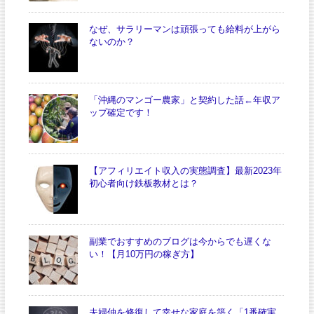
なぜ、サラリーマンは頑張っても給料が上がら
ないのか？
「沖縄のマンゴー農家」と契約した話←年収ア
ップ確定です！
【アフィリエイト収入の実態調査】最新2023年
初心者向け鉄板教材とは？
副業でおすすめのブログは今からでも遅くな
い！【月10万円の稼ぎ方】
夫婦仲を修復して幸せな家庭を築く「1番確実