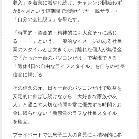
収入」を着実に増やし続け、チャレンジ開始わず
か8ヶ月という短期間で念願だった「脱サラ」+
「自分の会社設立」を果たす。
「時間的・資金的・精神的にも大変そうに感じ
る・・・」という、一般的なイメージのある社長
業のスタイルとは大きくかけ離れた個人が無借金
で「たった一台のパソコンだけ」で実現できる
「週休4日の自由なライフスタイル」を自らの社長
信念に掲げる。
その信念の元、日々一台のパソコンだけで収益を
安定的に伸ばし続けながら「大好きな家族や友
人」と過ごす大切な時間を常に優先する時間とお
金に縛られない「新感覚のラフな社長スタイル」
を確立。
プライベートでは息子二人の育児にも積極的に参