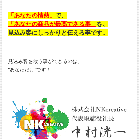
「あなたの情熱」
で、
「あなたの商品が最高である事」
を、
見込み客にしっかりと伝える事です。
見込み客を救う事ができるのは、
“あなただけ”です！