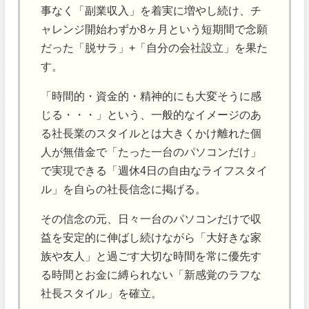
事なく「副業収入」を着実に増やし続け、チ
ャレンジ開始わずか8ヶ月という短期間で念願
だった「脱サラ」+「自分の会社設立」を果た
す。
「時間的・資金的・精神的にも大変そうに感
じる・・・」という、一般的なイメージのあ
る社長業のスタイルとは大きくかけ離れた個
人が無借金で「たった一台のパソコンだけ」
で実現できる「週休4日の自由なライフスタイ
ル」を自らの社長信念に掲げる。
その信念の元、日々一台のパソコンだけで収
益を安定的に伸ばし続けながら「大好きな家
族や友人」と過ごす大切な時間を常に優先す
る時間とお金に縛られない「新感覚のラフな
社長スタイル」を確立。