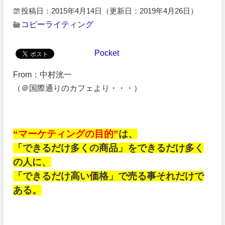
投稿日：2015年4月14日
（更新日：2019年4月26日）
コピーライティング
Pocket
From：中村洸一
（＠国際通りのカフェより・・・）
“マーケティングの目的”
は、
「できるだけ多くの商品」をできるだけ多く
の人に、
「できるだけ高い価格」で売る事それだけで
ある。