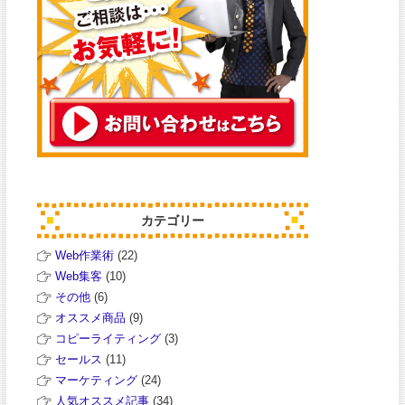
カテゴリー
Web作業術
(22)
Web集客
(10)
その他
(6)
オススメ商品
(9)
コピーライティング
(3)
セールス
(11)
マーケティング
(24)
人気オススメ記事
(34)