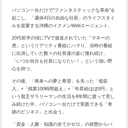
パソコン一台だけで“ファンタスティックな革命”を
起こし、「週休4日の自由な社長」のライフスタイ
ルを提案する沖縄のイクメンWebエージェント。
20代前半の頃にTVで放送されていた「マネーの
虎」というリアリティ番組にハマり、当時の番組
に出演していた数々の社長達の姿に憧れ続け、
「いつか自分も社長になりたい！」という強い野
心を持つ。
その後、「将来への夢と希望」を失った「低収
入」+「残業100時間超え」+「年昇給ほぼ0円」と
いう貧乏サラリーマンの生活を8年間に渡って苦し
み続けた中、パソコン一台だけで実践できる「奇
跡のビジネス」と出会う。
「資金・人脈・知識の全てがゼロ」の状態からパ