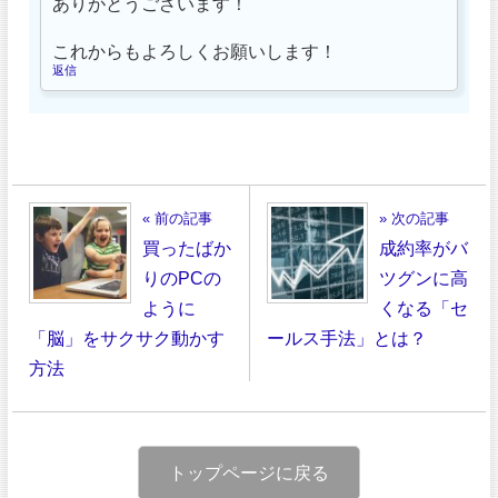
ありがとうございます！
これからもよろしくお願いします！
返信
« 前の記事
» 次の記事
買ったばか
成約率がバ
りのPCの
ツグンに高
ように
くなる「セ
「脳」をサクサク動かす
ールス手法」とは？
方法
トップページに戻る