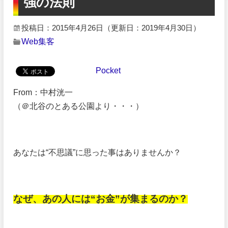
強の法則
投稿日：2015年4月26日
（更新日：2019年4月30日）
Web集客
Pocket
From：中村洸一
（＠北谷のとある公園より・・・）
あなたは“不思議”に思った事はありませんか？
なぜ、あの人には“お金”が集まるのか？