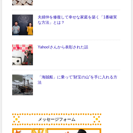
夫婦仲を修復して幸せな家庭を築く「1番確実
な方法」とは？
Yahoo!さんから表彰された話
「海賊船」に乗って“財宝の山”を手に入れる方
法
メッセージフォーム