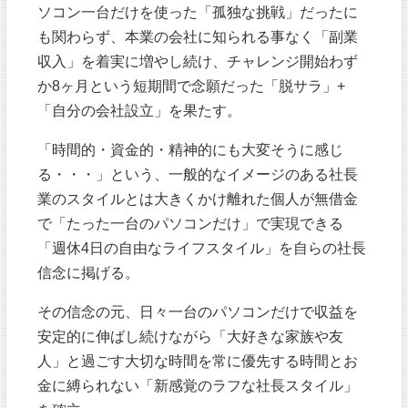
ソコン一台だけを使った「孤独な挑戦」だったに
も関わらず、本業の会社に知られる事なく「副業
収入」を着実に増やし続け、チャレンジ開始わず
か8ヶ月という短期間で念願だった「脱サラ」+
「自分の会社設立」を果たす。
「時間的・資金的・精神的にも大変そうに感じ
る・・・」という、一般的なイメージのある社長
業のスタイルとは大きくかけ離れた個人が無借金
で「たった一台のパソコンだけ」で実現できる
「週休4日の自由なライフスタイル」を自らの社長
信念に掲げる。
その信念の元、日々一台のパソコンだけで収益を
安定的に伸ばし続けながら「大好きな家族や友
人」と過ごす大切な時間を常に優先する時間とお
金に縛られない「新感覚のラフな社長スタイル」