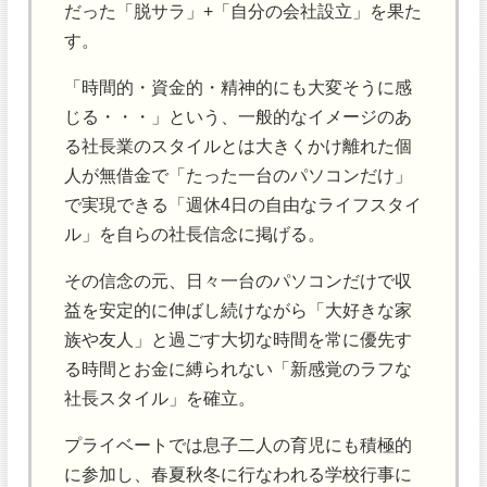
だった「脱サラ」+「自分の会社設立」を果た
す。
「時間的・資金的・精神的にも大変そうに感
じる・・・」という、一般的なイメージのあ
る社長業のスタイルとは大きくかけ離れた個
人が無借金で「たった一台のパソコンだけ」
で実現できる「週休4日の自由なライフスタイ
ル」を自らの社長信念に掲げる。
その信念の元、日々一台のパソコンだけで収
益を安定的に伸ばし続けながら「大好きな家
族や友人」と過ごす大切な時間を常に優先す
る時間とお金に縛られない「新感覚のラフな
社長スタイル」を確立。
プライベートでは息子二人の育児にも積極的
に参加し、春夏秋冬に行なわれる学校行事に