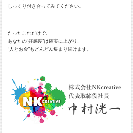
じっくり付き合ってみてください。
たったこれだけで、
あなたの“好感度”は確実に上がり、
“人とお金”もどんどん集まり続けます。