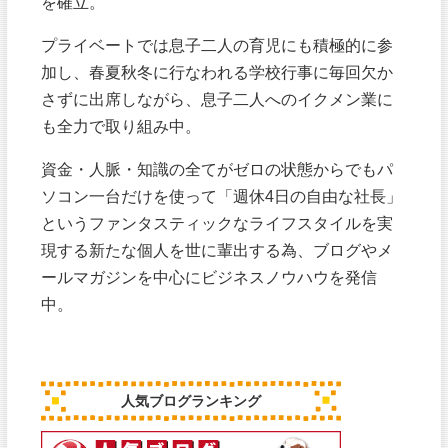
を確立。
プライベートでは息子二人の育児にも積極的に参
加し、春夏秋冬に行なわれる学校行事に毎回欠か
さずに出席しながら、息子二人へのイクメン業に
も全力で取り組み中。
資金・人脈・知識の全てがゼロの状態からでもパ
ソコン一台だけを使って「週休4日の自由な社長」
というファンタスティックなライフスタイルを実
現する新たな個人を世に輩出する為、ブログやメ
ールマガジンを中心にビジネスノウハウを発信
中。
人気ブログランキング