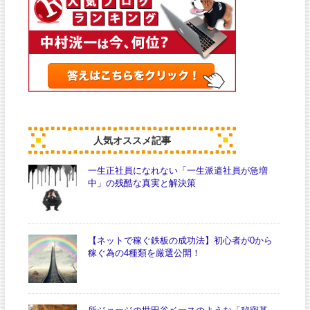
人気オススメ記事
一生正社員になれない「一生派遣社員が急増
中」の残酷な真実と解決策
【ネットで稼ぐ鉄板の成功法】初心者が0から
稼ぐ為の4種類を厳選公開！