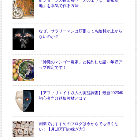
所ジョージの世田谷ベースのような「秘密基
地」を本気で作る方法
なぜ、サラリーマンは頑張っても給料が上がら
ないのか？
「沖縄のマンゴー農家」と契約した話←年収ア
ップ確定です！
【アフィリエイト収入の実態調査】最新2023年
初心者向け鉄板教材とは？
副業でおすすめのブログは今からでも遅くな
い！【月10万円の稼ぎ方】