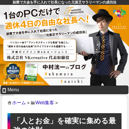
副業で大金を手に入れて社長になった元貧乏サラリーマンの成功法
Menu
ホーム
»
Web集客
»
「人とお金」を確実に集める最