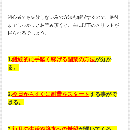
初心者でも失敗しない為の方法も解説するので、最後
までしっかりとお読み頂くと、主に以下のメリットが
得られるでしょう。
1.
継続的に手堅く稼げる副業の方法
が分か
る。
2.
今日からすぐに副業をスタート
する事がで
きる。
3.
毎月の生活や将来への希望
が湧いてくる。