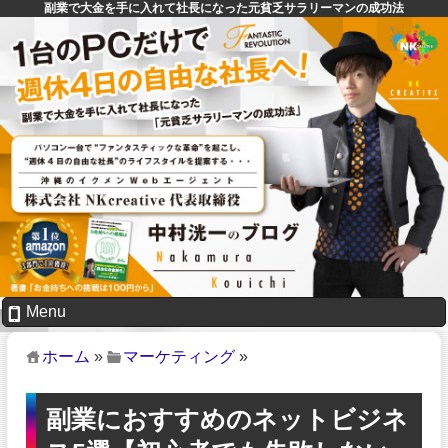
副業で大金を手に入れて社長になった元貧乏サラリーマンの成功法
Menu
ホーム
»
マーケティング
»
副業におすすめのネットビジネ