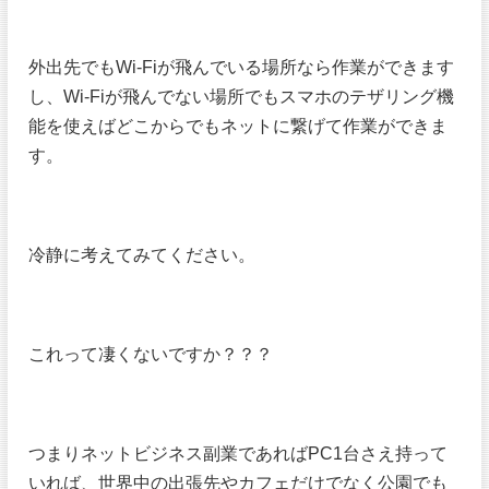
外出先でもWi-Fiが飛んでいる場所なら作業ができます
し、Wi-Fiが飛んでない場所でもスマホのテザリング機
能を使えばどこからでもネットに繋げて作業ができま
す。
冷静に考えてみてください。
これって凄くないですか？？？
つまりネットビジネス副業であればPC1台さえ持って
いれば、世界中の出張先やカフェだけでなく公園でも