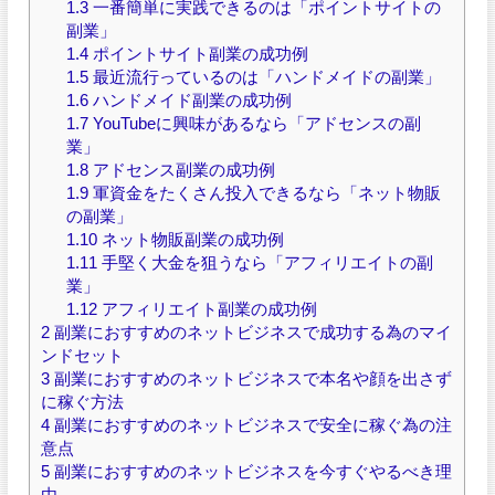
1.3
一番簡単に実践できるのは「ポイントサイトの
副業」
1.4
ポイントサイト副業の成功例
1.5
最近流行っているのは「ハンドメイドの副業」
1.6
ハンドメイド副業の成功例
1.7
YouTubeに興味があるなら「アドセンスの副
業」
1.8
アドセンス副業の成功例
1.9
軍資金をたくさん投入できるなら「ネット物販
の副業」
1.10
ネット物販副業の成功例
1.11
手堅く大金を狙うなら「アフィリエイトの副
業」
1.12
アフィリエイト副業の成功例
2
副業におすすめのネットビジネスで成功する為のマイ
ンドセット
3
副業におすすめのネットビジネスで本名や顔を出さず
に稼ぐ方法
4
副業におすすめのネットビジネスで安全に稼ぐ為の注
意点
5
副業におすすめのネットビジネスを今すぐやるべき理
由