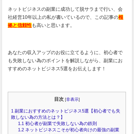
ネットビジネスの副業に成功して脱サラまで行い、会
社経営10年以上の私が書いているので、この記事の
根
拠と信頼性
も高いと思います。
あなたの収入アップのお役に立てるように、初心者で
も失敗しない為のポイントを解説しながら、副業にお
すすめのネットビジネス5選をお伝えします！
目次
[
非表示
]
1
副業におすすめのネットビジネス5選【初心者でも失
敗しない為の方法とは？】
1.1
初心者が副業で失敗しない為の鉄則
1.2
ネットビジネスこそが初心者向けの最強の副業