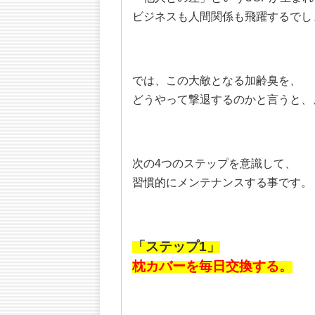
ビジネスも人間関係も飛躍するでし
では、この大敵となる加齢臭を、
どうやって撃退するのかと言うと、
次の4つのステップを意識して、
習慣的にメンテナンスする事です。
「ステップ1」
枕カバーを毎日交換する。