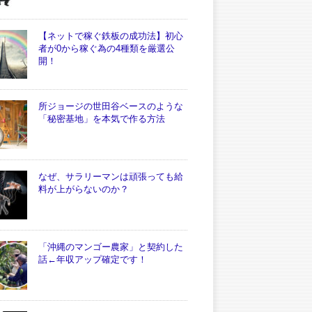
【ネットで稼ぐ鉄板の成功法】初心
者が0から稼ぐ為の4種類を厳選公
開！
所ジョージの世田谷ベースのような
「秘密基地」を本気で作る方法
なぜ、サラリーマンは頑張っても給
料が上がらないのか？
「沖縄のマンゴー農家」と契約した
話←年収アップ確定です！