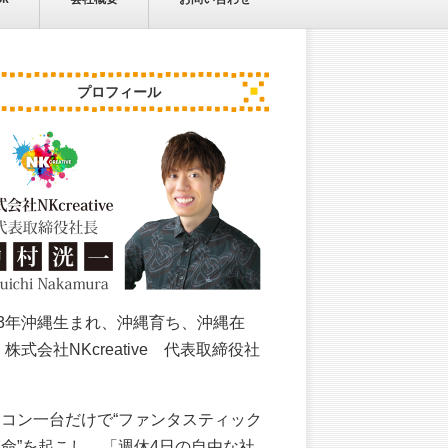
プロフィール
83年沖縄生まれ、沖縄育ち、沖縄在
 株式会社NKcreative 代表取締役社
。
コン一台だけで“ファンタスティック
命”を起こし、「週休4日の自由な社