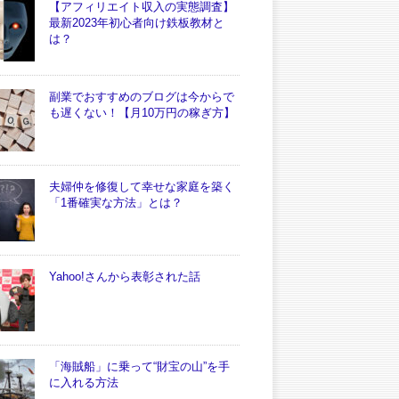
【アフィリエイト収入の実態調査】
最新2023年初心者向け鉄板教材と
は？
副業でおすすめのブログは今からで
も遅くない！【月10万円の稼ぎ方】
夫婦仲を修復して幸せな家庭を築く
「1番確実な方法」とは？
Yahoo!さんから表彰された話
「海賊船」に乗って“財宝の山”を手
に入れる方法