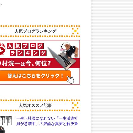
中。
人気ブログランキング
人気オススメ記事
一生正社員になれない「一生派遣社
員が急増中」の残酷な真実と解決策