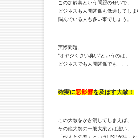
この加齢臭という問題のせいで、
ビジネスも人間関係も低迷してしま
悩んでいる人も多い事でしょう。
実際問題、
“オヤジくさい臭い”というのは、
ビジネスでも人間関係でも、、、
確実に
悪影響
を及ぼす大敵！
この大敵をかき消してしまえば、
その他大勢の一般大衆とは違い、
「他人との差」というUSPが生まれ