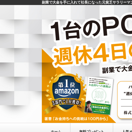
副業で大金を手に入れて社長になった元貧乏サラリーマ
ホーム
無料プレゼント
人気