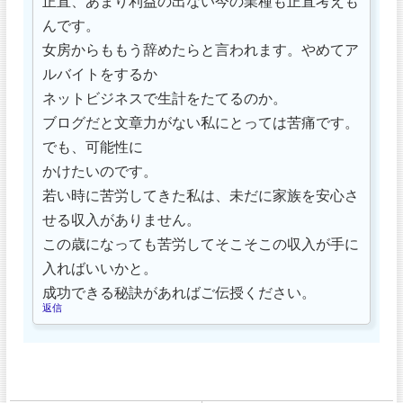
正直、あまり利益の出ない今の業種も正直考えも
んです。
女房からももう辞めたらと言われます。やめてア
ルバイトをするか
ネットビジネスで生計をたてるのか。
ブログだと文章力がない私にとっては苦痛です。
でも、可能性に
かけたいのです。
若い時に苦労してきた私は、未だに家族を安心さ
せる収入がありません。
この歳になっても苦労してそこそこの収入が手に
入ればいいかと。
成功できる秘訣があればご伝授ください。
返信