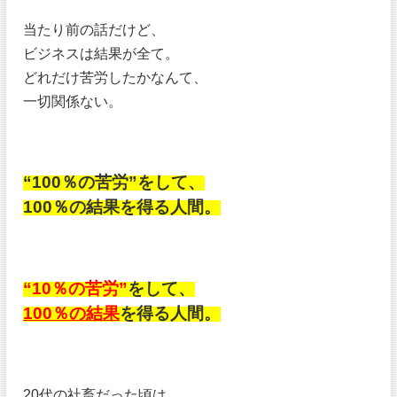
当たり前の話だけど、
ビジネスは結果が全て。
どれだけ苦労したかなんて、
一切関係ない。
“100％の苦労”をして、
100％の結果を得る人間。
“10％の苦労”
をして、
100％の結果
を得る人間。
20代の社畜だった頃は、