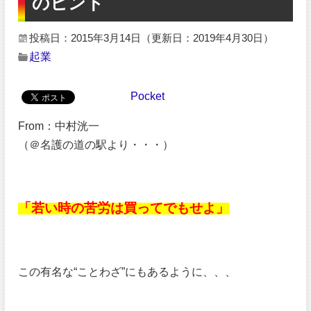
のヒント
投稿日：2015年3月14日
（更新日：2019年4月30日）
起業
Pocket
From：中村洸一
（＠名護の道の駅より・・・）
「若い時の苦労は買ってでもせよ」
この有名な“ことわざ”にもあるように、、、