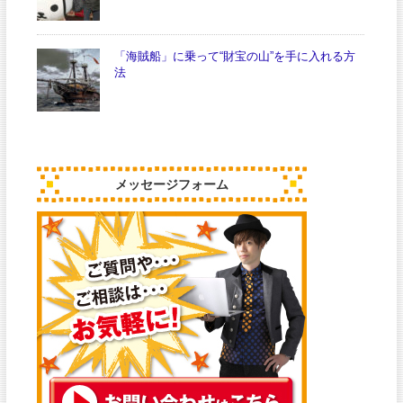
「海賊船」に乗って“財宝の山”を手に入れる方
法
メッセージフォーム