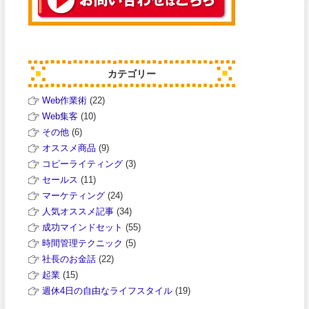
カテゴリー
Web作業術
(22)
Web集客
(10)
その他
(6)
オススメ商品
(9)
コピーライティング
(3)
セールス
(11)
マーケティング
(24)
人気オススメ記事
(34)
成功マインドセット
(55)
時間管理テクニック
(5)
社長のお金話
(22)
起業
(15)
週休4日の自由なライフスタイル
(19)