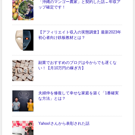
「沖縄のマンゴー農家」と契約した話←年収ア
ップ確定です！
【アフィリエイト収入の実態調査】最新2023年
初心者向け鉄板教材とは？
副業でおすすめのブログは今からでも遅くな
い！【月10万円の稼ぎ方】
夫婦仲を修復して幸せな家庭を築く「1番確実
な方法」とは？
Yahoo!さんから表彰された話