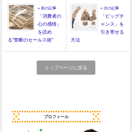
« 前の記事
» 次の記事
「消費者の
「ビッグチ
心の感情」
ャンス」を
を読め
引き寄せる
る“禁断のセールス術”
方法
トップページに戻る
プロフィール