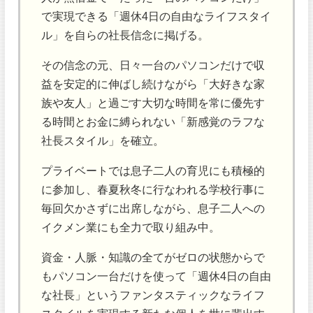
で実現できる「週休4日の自由なライフスタイ
ル」を自らの社長信念に掲げる。
その信念の元、日々一台のパソコンだけで収
益を安定的に伸ばし続けながら「大好きな家
族や友人」と過ごす大切な時間を常に優先す
る時間とお金に縛られない「新感覚のラフな
社長スタイル」を確立。
プライベートでは息子二人の育児にも積極的
に参加し、春夏秋冬に行なわれる学校行事に
毎回欠かさずに出席しながら、息子二人への
イクメン業にも全力で取り組み中。
資金・人脈・知識の全てがゼロの状態からで
もパソコン一台だけを使って「週休4日の自由
な社長」というファンタスティックなライフ