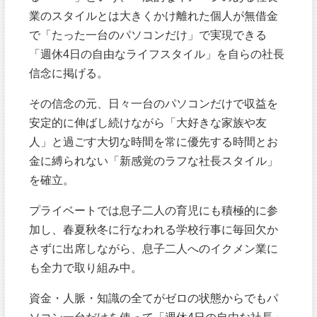
業のスタイルとは大きくかけ離れた個人が無借金
で「たった一台のパソコンだけ」で実現できる
「週休4日の自由なライフスタイル」を自らの社長
信念に掲げる。
その信念の元、日々一台のパソコンだけで収益を
安定的に伸ばし続けながら「大好きな家族や友
人」と過ごす大切な時間を常に優先する時間とお
金に縛られない「新感覚のラフな社長スタイル」
を確立。
プライベートでは息子二人の育児にも積極的に参
加し、春夏秋冬に行なわれる学校行事に毎回欠か
さずに出席しながら、息子二人へのイクメン業に
も全力で取り組み中。
資金・人脈・知識の全てがゼロの状態からでもパ