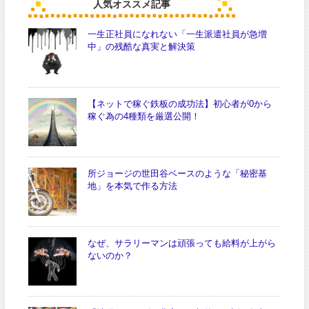
人気オススメ記事
一生正社員になれない「一生派遣社員が急増
中」の残酷な真実と解決策
【ネットで稼ぐ鉄板の成功法】初心者が0から
稼ぐ為の4種類を厳選公開！
所ジョージの世田谷ベースのような「秘密基
地」を本気で作る方法
なぜ、サラリーマンは頑張っても給料が上がら
ないのか？